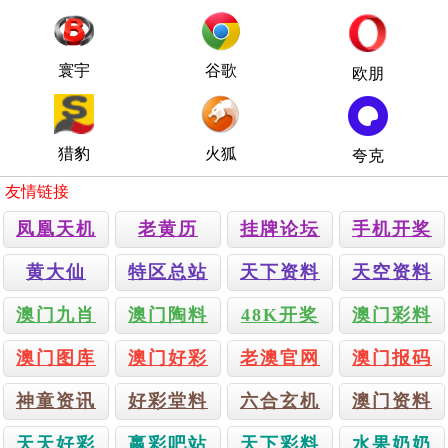
寰宇
谷歌
欧朋
猎豹
火狐
夸克
友情链接
凤凰天机
老黄历
挂牌论坛
手机开奖
黄大仙
特区总站
天下资料
天空资料
澳门九肖
澳门陶料
48K开奖
澳门彩料
澳门图库
澳门好彩
老澳官网
澳门报码
神童资讯
好彩堂料
六合玄机
澳门资料
天天好彩
嬴彩吧站
天下彩料
水果奶奶